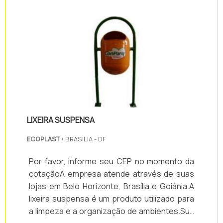
soluções para seus clientes, e suas
empresas e negócios.O Painel eletrônico
alfanumerico é disponibilizado nos seguintes
modelos:Painel eletrônico.
LIXEIRA SUSPENSA
ECOPLAST
/ BRASILIA - DF
Por favor, informe seu CEP no momento da
cotaçãoA empresa atende através de suas
lojas em Belo Horizonte, Brasília e Goiânia.A
lixeira suspensa é um produto utilizado para
a limpeza e a organização de ambientes.Sua