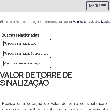
MENU
Home
»
Produtos
»
Categoria - Torre de Sinalização
»
Valor de torre de sinalização
Buscas relacionadas:
Torre de sinalização weg
Torre de sinalização 3 cores preço
Preço de torre de sinalização
VALOR DE TORRE DE
SINALIZAÇÃO
Realize uma cotação de Valor de torre de sinalização,
encontre as melhores fábricas, solicite um orçamento