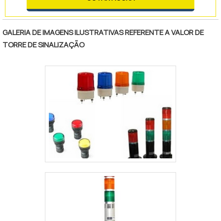
segundos, reduzindo a emissão de fumaça e
cheiro.Grande parte dos cinzeiros que
existem no mercado são utilizados também
GALERIA DE IMAGENS ILUSTRATIVAS REFERENTE A VALOR DE
para a coleta de papéis, latinhas etc. É
TORRE DE SINALIZAÇÃO
portanto o coletor uma forma de se fazer a
colet.