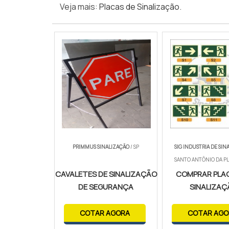
Veja mais:
Placas de Sinalização
.
PRIMMUS SINALIZAÇÃO
/ SP
SIG INDUSTRIA DE SIN
SANTO ANTÔNIO DA PLA
CAVALETES DE SINALIZAÇÃO
COMPRAR PLA
DE SEGURANÇA
SINALIZA
COTAR AGORA
COTAR AGO