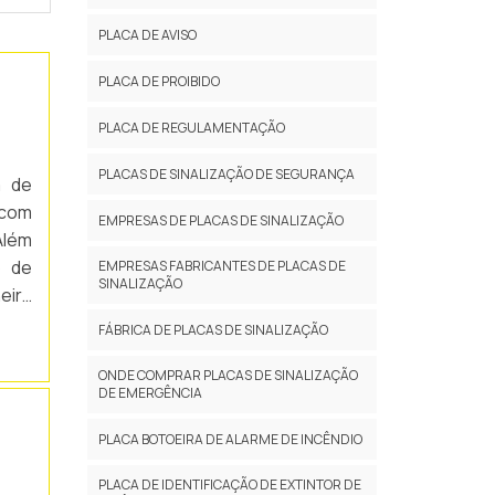
PLACA DE AVISO
PLACA DE PROIBIDO
PLACA DE REGULAMENTAÇÃO
PLACAS DE SINALIZAÇÃO DE SEGURANÇA
a de
 com
EMPRESAS DE PLACAS DE SINALIZAÇÃO
Além
o de
EMPRESAS FABRICANTES DE PLACAS DE
SINALIZAÇÃO
eira
ua o
FÁBRICA DE PLACAS DE SINALIZAÇÃO
ONDE COMPRAR PLACAS DE SINALIZAÇÃO
DE EMERGÊNCIA
PLACA BOTOEIRA DE ALARME DE INCÊNDIO
PLACA DE IDENTIFICAÇÃO DE EXTINTOR DE