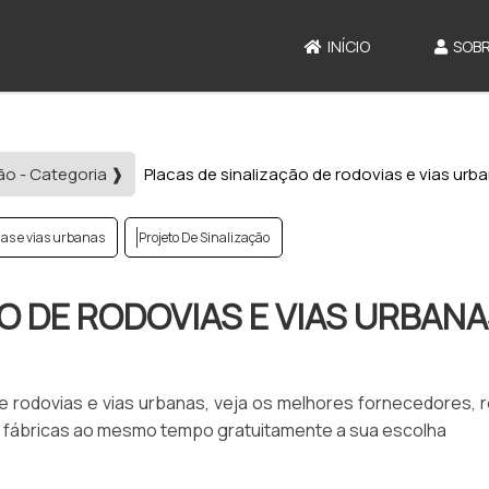
INÍCIO
SOBR
ão - Categoria ❱
Placas de sinalização de rodovias e vias urb
ias e vias urbanas
Projeto De Sinalização
O DE RODOVIAS E VIAS URBAN
de rodovias e vias urbanas, veja os melhores fornecedores, 
fábricas ao mesmo tempo gratuitamente a sua escolha