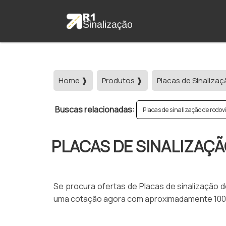
Home ❱
Produtos ❱
Placas de Sinalizaç
Buscas relacionadas:
Placas de sinalização de rodov
PLACAS DE SINALIZAÇÃ
Se procura ofertas de Placas de sinalização 
uma cotação agora com aproximadamente 100 