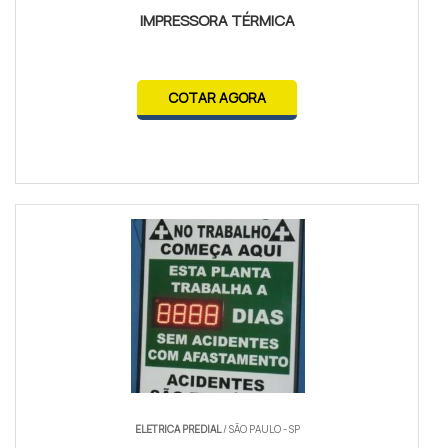
IMPRESSORA TÉRMICA
COTAR AGORA
ELETRICA PREDIAL
/ SÃO PAULO - SP