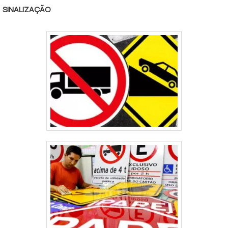
usado para a coleta seletiva.No processo de
SINALIZAÇÃO
fabricação, são usados materiais que
ocultam odores q.