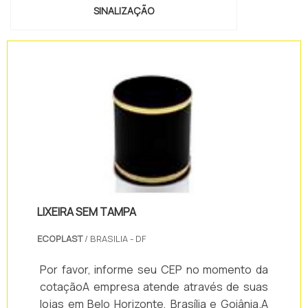
SINALIZAÇÃO
LIXEIRA SEM TAMPA
ECOPLAST
/ BRASILIA - DF
Por favor, informe seu CEP no momento da
cotaçãoA empresa atende através de suas
lojas em Belo Horizonte, Brasília e Goiânia.A