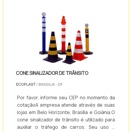
de cargas é um acontecimento constante
em quase todo empreendimento, sendo
utilizado na maiorias das vezes para a
armazenagens e transportes.
CONE SINALIZADOR DE TRÂNSITO
ECOPLAST
/ BRASILIA - DF
Por favor, informe seu CEP no momento da
cotaçãoA empresa atende através de suas
lojas em Belo Horizonte, Brasília e Goiânia.O
cone sinalizador de trânsito é utilizado para
auxiliar o tráfego de carros. Seu uso é