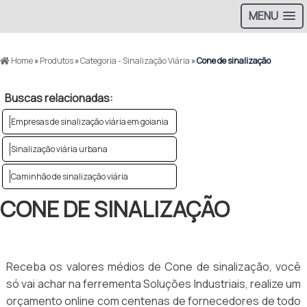
MENU
Home
»
Produtos
»
Categoria - Sinalização Viária
»
Cone de sinalização
Buscas relacionadas:
Empresas de sinalização viária em goiania
Sinalização viária urbana
Caminhão de sinalização viária
CONE DE SINALIZAÇÃO
Receba os valores médios de Cone de sinalização, você
só vai achar na ferrementa Soluções Industriais, realize um
orçamento online com centenas de fornecedores de todo