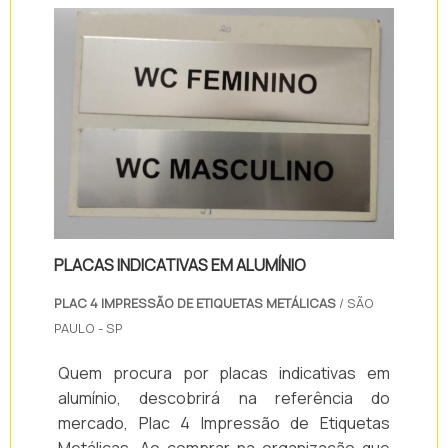
personalizadas de alumínio em uma empresa
comprometida co...
PLACAS INDICATIVAS EM ALUMÍNIO
PLAC 4 IMPRESSÃO DE ETIQUETAS METÁLICAS
/ SÃO
PAULO - SP
Quem procura por placas indicativas em
alumínio, descobrirá na referência do
mercado, Plac 4 Impressão de Etiquetas
Metálicas. Ao comprar na organização que