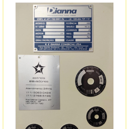
obterá assertividade e comprometimento ...