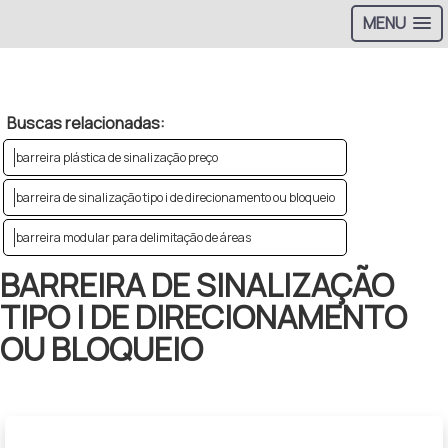
MENU
>
Buscas relacionadas:
barreira plástica de sinalização preço
barreira de sinalização tipo i de direcionamento ou bloqueio
barreira modular para delimitação de áreas
BARREIRA DE SINALIZAÇÃO
TIPO I DE DIRECIONAMENTO
OU BLOQUEIO