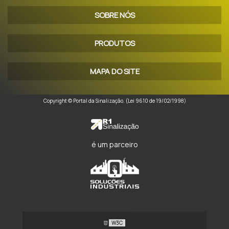
SOBRE NÓS
PRODUTOS
MAPA DO SITE
Copyright © Portal da Sinalização. (Lei 9610 de 19/02/1998)
é um parceiro
W3C