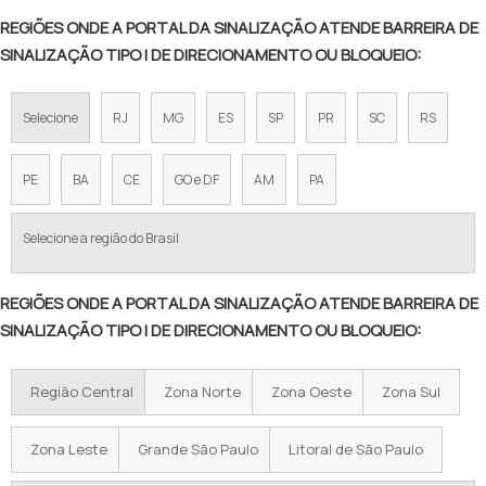
REGIÕES ONDE A PORTAL DA SINALIZAÇÃO ATENDE BARREIRA DE
SINALIZAÇÃO TIPO I DE DIRECIONAMENTO OU BLOQUEIO:
Selecione
RJ
MG
ES
SP
PR
SC
RS
PE
BA
CE
GO e DF
AM
PA
Selecione a região do Brasil
REGIÕES ONDE A PORTAL DA SINALIZAÇÃO ATENDE BARREIRA DE
SINALIZAÇÃO TIPO I DE DIRECIONAMENTO OU BLOQUEIO:
Região Central
Zona Norte
Zona Oeste
Zona Sul
Zona Leste
Grande São Paulo
Litoral de São Paulo