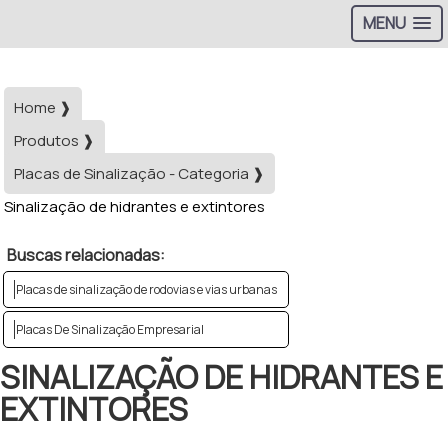
MENU
Home ❱
Produtos ❱
Placas de Sinalização - Categoria ❱
Sinalização de hidrantes e extintores
Buscas relacionadas:
Placas de sinalização de rodovias e vias urbanas
Placas De Sinalização Empresarial
SINALIZAÇÃO DE HIDRANTES E
EXTINTORES