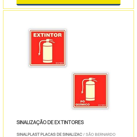
qualquer área por mais de 12 horas. As placas
fotoluminescente é o primeiro elemento que
por segurança as pessoas enxergaram em
caso de emergência, evitando aci...
SINALIZAÇÃO DE EXTINTORES
SINALPLAST PLACAS DE SINALIZAC
/ SÃO BERNARDO