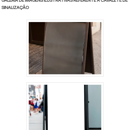
GALERIA DE IMAGENS ILUSTRATIVAS REFERENTE A CAVALETE DE
SINALIZAÇÃO