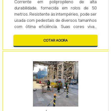
Corrente em polipropileno de alta
durabilidade, fornecida em rolos de 50
metros. Resistente às intempéries, pode ser
usada com pedestais de diversos tamanhos
com ótima eficiência. Suas cores vivas
garantem excelente visualização mesmo à
distância.
COTAR AGORA