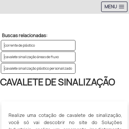
MENU
>
Buscas relacionadas:
corrente de plástico
cavalete sinalização áreas de fluxo
cavalete sinalização plástico personalizado
CAVALETE DE SINALIZAÇÃO
Realize uma cotação de cavalete de sinalização,
você só vai descobrir no site do Soluções