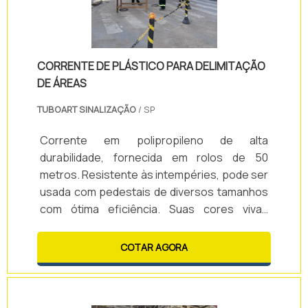
CORRENTE DE PLÁSTICO PARA DELIMITAÇÃO
DE ÁREAS
TUBOART SINALIZAÇÃO
/ SP
Corrente em polipropileno de alta
durabilidade, fornecida em rolos de 50
metros. Resistente às intempéries, pode ser
usada com pedestais de diversos tamanhos
com ótima eficiência. Suas cores vivas
garantem excelente visualização mesmo à
distância.
COTAR AGORA