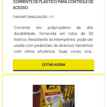
CORRENTE DE PLÁSTICO PARA CONTROLE DE
ACESSO
TUBOART SINALIZAÇÃO
/ SP
Corrente em polipropileno de alta
durabilidade, fornecida em rolos de 50
metros. Resistente às intempéries, pode ser
usada com pedestais de diversos tamanhos
com ótima eficiência. Suas cores vivas
garantem excelente visualização mesmo à
distância.
COTAR AGORA