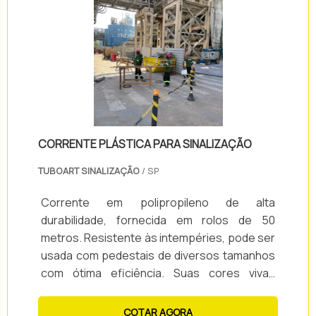
CORRENTE PLÁSTICA PARA SINALIZAÇÃO
TUBOART SINALIZAÇÃO
/ SP
Corrente em polipropileno de alta
durabilidade, fornecida em rolos de 50
metros. Resistente às intempéries, pode ser
usada com pedestais de diversos tamanhos
com ótima eficiência. Suas cores vivas
garantem excelente visualização mesmo à
distância.
COTAR AGORA