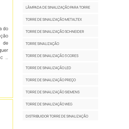
LÂMPADA DE SINALIZAÇÃO PARA TORRE
TORRE DE SINALIZAÇÃO METALTEX
a do
TORRE DE SINALIZAÇÃO SCHNEIDER
ação
o de
TORRE SINALIZAÇÃO
quer
TORRE DE SINALIZAÇÃO 3 CORES
ac 4
de e
TORRE DE SINALIZAÇÃO LED
TORRE DE SINALIZAÇÃO PREÇO
TORRE DE SINALIZAÇÃO SIEMENS
TORRE DE SINALIZAÇÃO WEG
DISTRIBUIDOR TORRE DE SINALIZAÇÃO
EMPRESA DE TORRE DE SINALIZAÇÃO