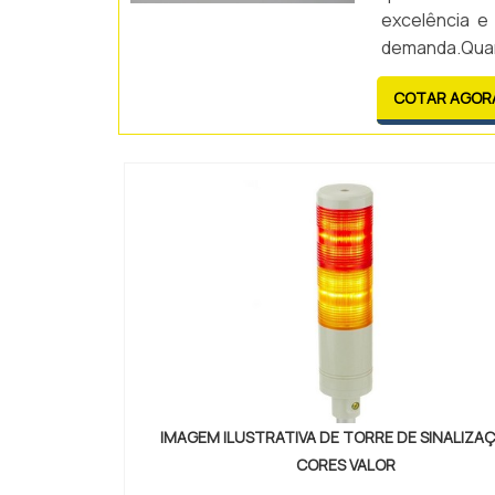
excelência e
demanda.Quan
Impressão de 
COTAR AGOR
IMAGEM ILUSTRATIVA DE TORRE DE SINALIZA
CORES VALOR