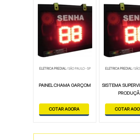
ELETRICA PREDIAL
/ SÃO PAULO - SP
ELETRICA PREDIAL
/ SÃO
PAINEL CHAMA GARÇOM
SISTEMA SUPERVI
PRODUÇ
COTAR AGORA
COTAR AGO