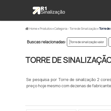
Home
»
Produtos
»
Categoria - Torre de Sinalização
»
Torre de 
Buscas relacionadas:
Torre de sinalização valor
TORRE DE SINALIZAÇÃO
Se pesquisa por Torre de sinalização 2 cores
preço hoje mesmo com dezenas de fabricante