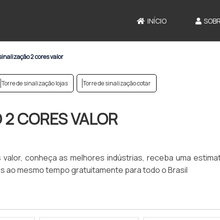
INÍCIO
SOBR
sinalização 2 cores valor
Torre de sinalização lojas
Torre de sinalização cotar
 2 CORES VALOR
 valor, conheça as melhores indústrias, receba uma estimat
s ao mesmo tempo gratuitamente para todo o Brasil