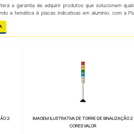
 terá a garantia de adquirir produtos que solucionem qual
do a temática é placas indicativas em alumínio, com a Pl
Etiquetas Metálicas o cliente encontrará precisão e as melhor
A
ÇÃO 2
IMAGEM ILUSTRATIVA DE TORRE DE SINALIZAÇÃO 2
CORES VALOR