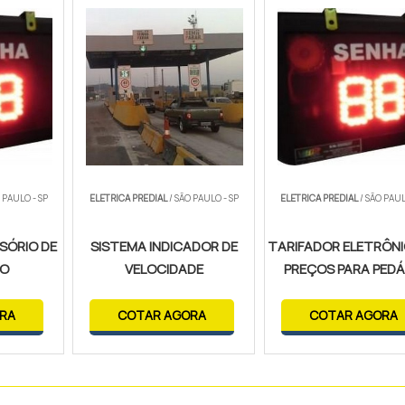
 PAULO - SP
ELETRICA PREDIAL
/ SÃO PAULO - SP
ELETRICA PREDIAL
/ SÃO PAUL
SÓRIO DE
SISTEMA INDICADOR DE
TARIFADOR ELETRÔNI
ÃO
VELOCIDADE
PREÇOS PARA PEDÁ
RA
COTAR AGORA
COTAR AGORA