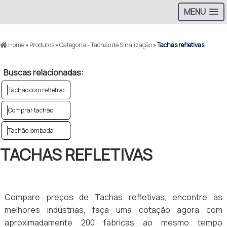
MENU
Home
»
Produtos
»
Categoria - Tachão de Sinalização
»
Tachas refletivas
Buscas relacionadas:
Tachão com refletivo
Comprar tachão
Tachão lombada
TACHAS REFLETIVAS
Compare preços de Tachas refletivas, encontre as
melhores indústrias, faça uma cotação agora com
aproximadamente 200 fábricas ao mesmo tempo