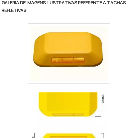
comunicação visual eletrônica.A empresa
GALERIA DE IMAGENS ILUSTRATIVAS REFERENTE A TACHAS
oferece uma gama de produtos e soluções
REFLETIVAS
eletrônicas de ótimo desempenho, tais
como: painéis de mensagens var.