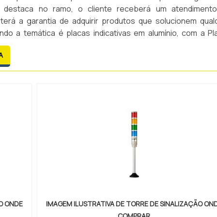
 destaca no ramo, o cliente receberá um atendiment
 terá a garantia de adquirir produtos que solucionem qual
do a temática é placas indicativas em alumínio, com a Pl
Etiquetas Metálicas o cliente encontrará precisão e as melhor
A
ÃO ONDE
IMAGEM ILUSTRATIVA DE TORRE DE SINALIZAÇÃO ON
COMPRAR