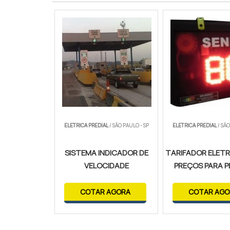
ELETRICA PREDIAL
/ SÃO PAULO - SP
ELETRICA PREDIAL
/ SÃO
SISTEMA INDICADOR DE
TARIFADOR ELETR
VELOCIDADE
PREÇOS PARA P
COTAR AGORA
COTAR AGO