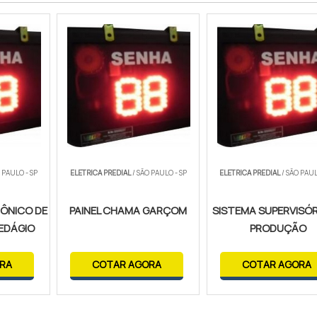
 PAULO - SP
ELETRICA PREDIAL
/ SÃO PAULO - SP
ELETRICA PREDIAL
/ SÃO PAUL
ÔNICO DE
PAINEL CHAMA GARÇOM
SISTEMA SUPERVISÓR
EDÁGIO
PRODUÇÃO
RA
COTAR AGORA
COTAR AGORA