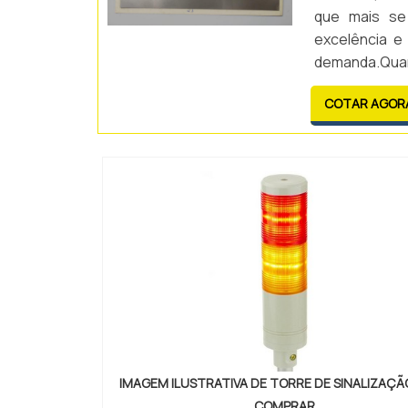
que mais se
excelência e
demanda.Quan
Impressão de 
COTAR AGOR
IMAGEM ILUSTRATIVA DE TORRE DE SINALIZAÇ
COMPRAR