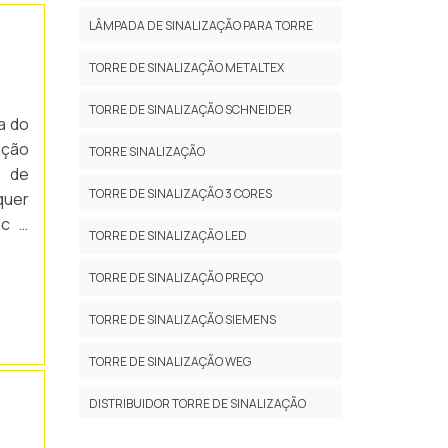
LÂMPADA DE SINALIZAÇÃO PARA TORRE
TORRE DE SINALIZAÇÃO METALTEX
TORRE DE SINALIZAÇÃO SCHNEIDER
a do
ação
TORRE SINALIZAÇÃO
o de
TORRE DE SINALIZAÇÃO 3 CORES
quer
ac 4
TORRE DE SINALIZAÇÃO LED
de e
TORRE DE SINALIZAÇÃO PREÇO
TORRE DE SINALIZAÇÃO SIEMENS
TORRE DE SINALIZAÇÃO WEG
DISTRIBUIDOR TORRE DE SINALIZAÇÃO
EMPRESA DE TORRE DE SINALIZAÇÃO