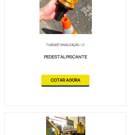
TUBOART SINALIZAÇÃO
/ SP
PEDESTAL PISCANTE
COTAR AGORA