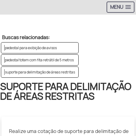
MENU
>
Buscas relacionadas:
pedestal para exibição de avisos
pedestal totem com fita retrátil de 5 metros
suporte para delimitação de áreas restritas
SUPORTE PARA DELIMITAÇÃO
DE ÁREAS RESTRITAS
Realize uma cotação de suporte para delimitação de