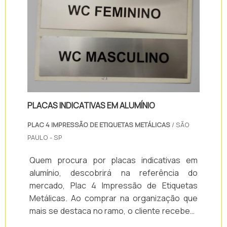
PLACAS INDICATIVAS EM ALUMÍNIO
PLAC 4 IMPRESSÃO DE ETIQUETAS METÁLICAS
/ SÃO
PAULO - SP
Quem procura por placas indicativas em
alumínio, descobrirá na referência do
mercado, Plac 4 Impressão de Etiquetas
Metálicas. Ao comprar na organização que
mais se destaca no ramo, o cliente receberá
um atendimento de excelência e terá a