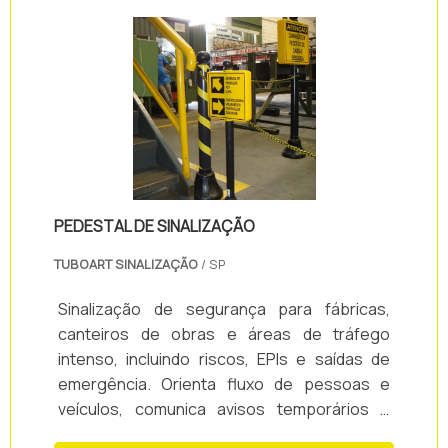
PEDESTAL DE SINALIZAÇÃO
TUBOART SINALIZAÇÃO
/ SP
Sinalização de segurança para fábricas,
canteiros de obras e áreas de tráfego
intenso, incluindo riscos, EPIs e saídas de
emergência. Orienta fluxo de pessoas e
veículos, comunica avisos temporários e
delimita áreas de acesso restrito. Ideal para