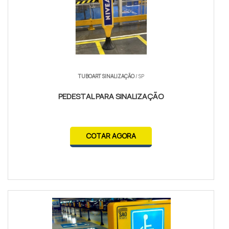
TUBOART SINALIZAÇÃO
/ SP
PEDESTAL PARA SINALIZAÇÃO
COTAR AGORA