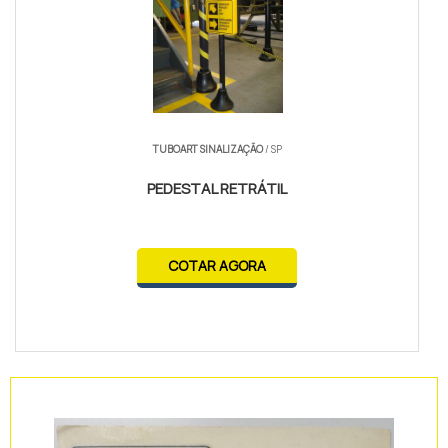
TUBOART SINALIZAÇÃO
/ SP
PEDESTAL RETRÁTIL
COTAR AGORA