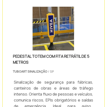
PEDESTAL TOTEM COM FITA RETRÁTIL DE 5
METROS
TUBOART SINALIZAÇÃO
/ SP
Sinalização de segurança para fábricas,
canteiros de obras e áreas de tráfego
intenso. Orienta fluxo de pessoas e veículos,
comunica riscos, EPIs obrigatórios e saídas
de emergência. Ideal para avisos