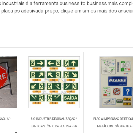
Industriais é a ferramenta business to business mais compl
e placa ps adesivada preço, clique em um ou mais dos anuci
ÇÃO
/ SP
SIG INDUSTRIA DE SINALIZAÇÃO
/
PLAC 4 IMPRESSÃO DE ETIQ
SANTO ANTÔNIO DA PLATINA - PR
METÁLICAS
/ SÃO PAULO -