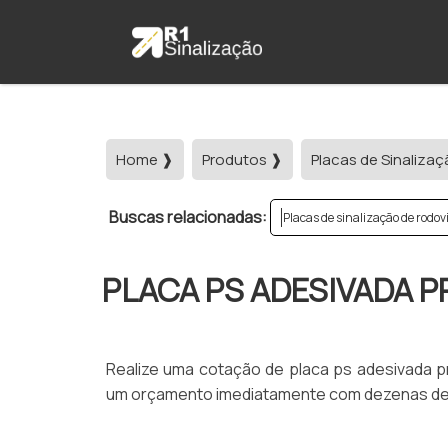
Home ❱
Produtos ❱
Placas de Sinalizaç
Buscas relacionadas:
Placas de sinalização de rodov
PLACA PS ADESIVADA 
Realize uma cotação de placa ps adesivada pre
um orçamento imediatamente com dezenas de e