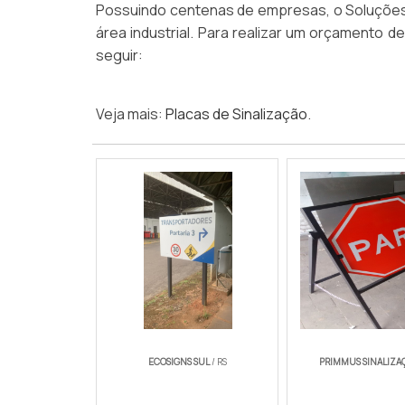
Possuindo centenas de empresas, o Soluções 
área industrial. Para realizar um orçamento d
seguir:
Veja mais:
Placas de Sinalização
.
ECOSIGNS SUL
/ RS
PRIMMUS SINALIZA