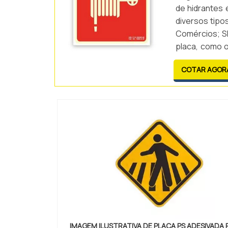
de hidrantes 
diversos tipo
Comércios; S
placa, como o
identificação r
COTAR AGOR
IMAGEM ILUSTRATIVA DE PLACA PS ADESIVADA