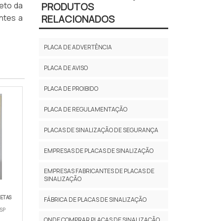
eto da
PRODUTOS
antes a
RELACIONADOS
PLACA DE ADVERTÊNCIA
PLACA DE AVISO
PLACA DE PROIBIDO
PLACA DE REGULAMENTAÇÃO
PLACAS DE SINALIZAÇÃO DE SEGURANÇA
EMPRESAS DE PLACAS DE SINALIZAÇÃO
EMPRESAS FABRICANTES DE PLACAS DE
SINALIZAÇÃO
UETAS
FÁBRICA DE PLACAS DE SINALIZAÇÃO
 SP
ONDE COMPRAR PLACAS DE SINALIZAÇÃO