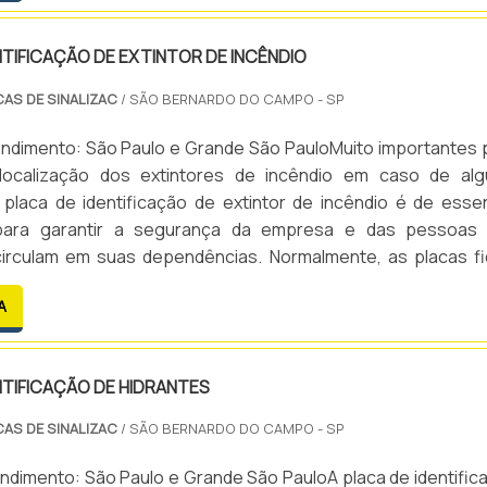
NTIFICAÇÃO DE EXTINTOR DE INCÊNDIO
CAS DE SINALIZAC
/ SÃO BERNARDO DO CAMPO - SP
endimento: São Paulo e Grande São PauloMuito importantes 
a localização dos extintores de incêndio em caso de al
 placa de identificação de extintor de incêndio é de essen
 para garantir a segurança da empresa e das pessoas
circulam em suas dependências. Normalmente, as placas f
tintores e podem ser instaladas em diversos ambientes, 
A
NTIFICAÇÃO DE HIDRANTES
CAS DE SINALIZAC
/ SÃO BERNARDO DO CAMPO - SP
ndimento: São Paulo e Grande São PauloA placa de identific