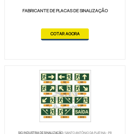
FABRICANTE DE PLACAS DE SINALIZAÇÃO
COTAR AGORA
SIG INDUSTRIA DE SINALIZAÇÃO
/ SANTO ANTÔNIO DA PLATINA - PR