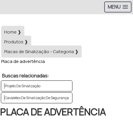
MENU
Home ❱
Produtos ❱
Placas de Sinalização - Categoria ❱
Placa de advertência
Buscas relacionadas:
Projeto De Sinalização
Cavaletes De Sinalização De Segurança
PLACA DE ADVERTÊNCIA