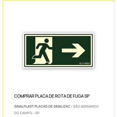
possuir as indicações de maneira correta
para a vistoria ser aprovada.O correto é que
a empresa que possua o produto...
COMPRAR PLACA DE ROTA DE FUGA SP
SINALPLAST PLACAS DE SINALIZAC
/ SÃO BERNARDO
DO CAMPO - SP