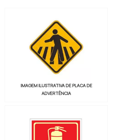
situações de emergência em que a
evacuação deve ser ágil.VANTAGENS
FUNDAMENTAIS EM CONTAR COM O
PRODUTO M...
IMAGEM ILUSTRATIVA DE PLACA DE
ADVERTÊNCIA